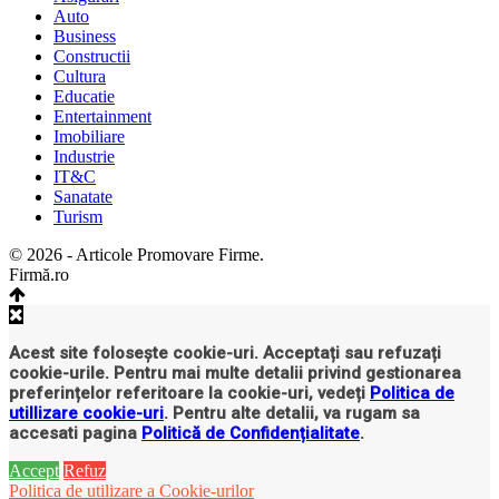
Auto
Business
Constructii
Cultura
Educatie
Entertainment
Imobiliare
Industrie
IT&C
Sanatate
Turism
© 2026 - Articole Promovare Firme.
Firmă.ro
Acest site folosește cookie-uri. Acceptați sau refuzați
cookie-urile. Pentru mai multe detalii privind gestionarea
preferințelor referitoare la cookie-uri, vedeți
Politica de
utillizare cookie-uri
. Pentru alte detalii, va rugam sa
accesati pagina
Politică de Confidențialitate
.
Accept
Refuz
Politica de utilizare a Cookie-urilor