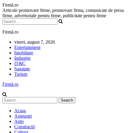
Firmă.ro
Articole promovare firme, promovare firma, comunicate de presa
firme, advertoriale pentru firme, publicitate pentru firme
Firmă.ro
vineri, august 7, 2026
Entertainment
Imobiliare
Industrie
IT&C
Sanatate
Turism
Firmă.ro
Acasa
Asigurari
Auto
Constructii
Cultura