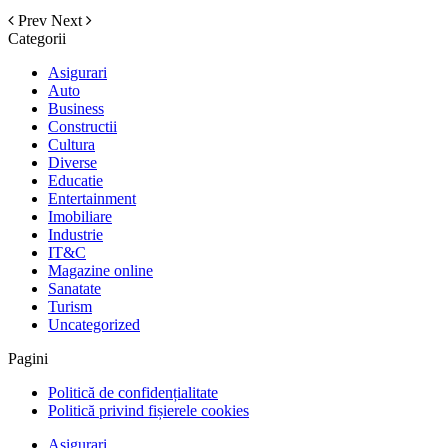
Prev
Next
Categorii
Asigurari
Auto
Business
Constructii
Cultura
Diverse
Educatie
Entertainment
Imobiliare
Industrie
IT&C
Magazine online
Sanatate
Turism
Uncategorized
Pagini
Politică de confidențialitate
Politică privind fișierele cookies
Asigurari