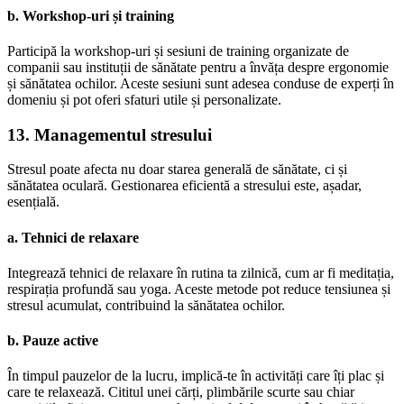
b. Workshop-uri și training
Participă la workshop-uri și sesiuni de training organizate de
companii sau instituții de sănătate pentru a învăța despre ergonomie
și sănătatea ochilor. Aceste sesiuni sunt adesea conduse de experți în
domeniu și pot oferi sfaturi utile și personalizate.
13. Managementul stresului
Stresul poate afecta nu doar starea generală de sănătate, ci și
sănătatea oculară. Gestionarea eficientă a stresului este, așadar,
esențială.
a. Tehnici de relaxare
Integrează tehnici de relaxare în rutina ta zilnică, cum ar fi meditația,
respirația profundă sau yoga. Aceste metode pot reduce tensiunea și
stresul acumulat, contribuind la sănătatea ochilor.
b. Pauze active
În timpul pauzelor de la lucru, implică-te în activități care îți plac și
care te relaxează. Cititul unei cărți, plimbările scurte sau chiar