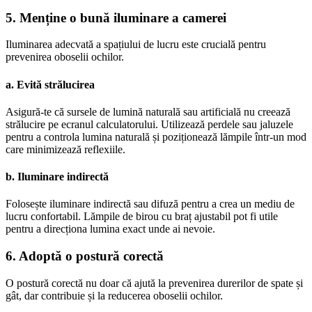
5. Menține o bună iluminare a camerei
Iluminarea adecvată a spațiului de lucru este crucială pentru
prevenirea oboselii ochilor.
a. Evită strălucirea
Asigură-te că sursele de lumină naturală sau artificială nu creează
strălucire pe ecranul calculatorului. Utilizează perdele sau jaluzele
pentru a controla lumina naturală și poziționează lămpile într-un mod
care minimizează reflexiile.
b. Iluminare indirectă
Folosește iluminare indirectă sau difuză pentru a crea un mediu de
lucru confortabil. Lămpile de birou cu braț ajustabil pot fi utile
pentru a direcționa lumina exact unde ai nevoie.
6. Adoptă o postură corectă
O postură corectă nu doar că ajută la prevenirea durerilor de spate și
gât, dar contribuie și la reducerea oboselii ochilor.