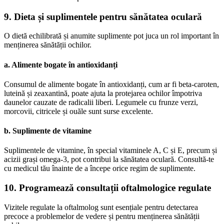
9. Dieta și suplimentele pentru sănătatea oculară
O dietă echilibrată și anumite suplimente pot juca un rol important în
menținerea sănătății ochilor.
a. Alimente bogate în antioxidanți
Consumul de alimente bogate în antioxidanți, cum ar fi beta-caroten,
luteină și zeaxantină, poate ajuta la protejarea ochilor împotriva
daunelor cauzate de radicalii liberi. Legumele cu frunze verzi,
morcovii, citricele și ouăle sunt surse excelente.
b. Suplimente de vitamine
Suplimentele de vitamine, în special vitaminele A, C și E, precum și
acizii grași omega-3, pot contribui la sănătatea oculară. Consultă-te
cu medicul tău înainte de a începe orice regim de suplimente.
10. Programează consultații oftalmologice regulate
Vizitele regulate la oftalmolog sunt esențiale pentru detectarea
precoce a problemelor de vedere și pentru menținerea sănătății