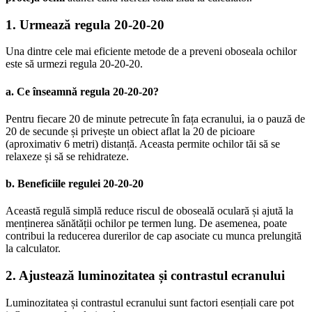
1. Urmează regula 20-20-20
Una dintre cele mai eficiente metode de a preveni oboseala ochilor
este să urmezi regula 20-20-20.
a. Ce înseamnă regula 20-20-20?
Pentru fiecare 20 de minute petrecute în fața ecranului, ia o pauză de
20 de secunde și privește un obiect aflat la 20 de picioare
(aproximativ 6 metri) distanță. Aceasta permite ochilor tăi să se
relaxeze și să se rehidrateze.
b. Beneficiile regulei 20-20-20
Această regulă simplă reduce riscul de oboseală oculară și ajută la
menținerea sănătății ochilor pe termen lung. De asemenea, poate
contribui la reducerea durerilor de cap asociate cu munca prelungită
la calculator.
2. Ajustează luminozitatea și contrastul ecranului
Luminozitatea și contrastul ecranului sunt factori esențiali care pot