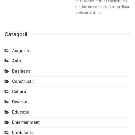
chiar exista intrucat artistul va
sustine un concert extraordinar
la Bucuresti, in…
Categorii
Asigurari
Auto
Business
Constructii
Cultura
Diverse
Educatie
Entertainment
Imobiliare