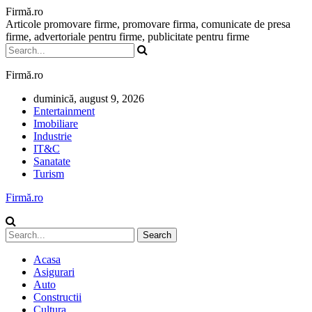
Firmă.ro
Articole promovare firme, promovare firma, comunicate de presa
firme, advertoriale pentru firme, publicitate pentru firme
Firmă.ro
duminică, august 9, 2026
Entertainment
Imobiliare
Industrie
IT&C
Sanatate
Turism
Firmă.ro
Acasa
Asigurari
Auto
Constructii
Cultura