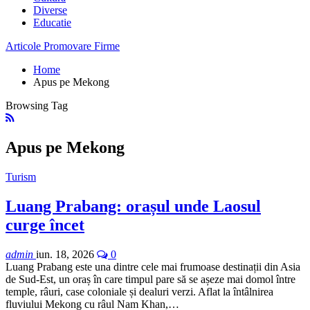
Diverse
Educatie
Articole Promovare Firme
Home
Apus pe Mekong
Browsing Tag
Apus pe Mekong
Turism
Luang Prabang: orașul unde Laosul
curge încet
admin
iun. 18, 2026
0
Luang Prabang este una dintre cele mai frumoase destinații din Asia
de Sud-Est, un oraș în care timpul pare să se așeze mai domol între
temple, râuri, case coloniale și dealuri verzi. Aflat la întâlnirea
fluviului Mekong cu râul Nam Khan,…