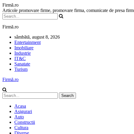
Firmă.ro
Articole promovare firme, promovare firma, comunicate de presa firme,
Firmă.ro
sâmbătă, august 8, 2026
Entertainment
Imobiliare
Industrie
IT&C
Sanatate
Turism
Firmă.ro
Acasa
Asigurari
Auto
Constructii
Cultura
Diverse