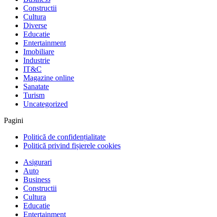
Constructii
Cultura
Diverse
Educatie
Entertainment
Imobiliare
Industrie
IT&C
Magazine online
Sanatate
Turism
Uncategorized
Pagini
Politică de confidențialitate
Politică privind fișierele cookies
Asigurari
Auto
Business
Constructii
Cultura
Educatie
Entertainment