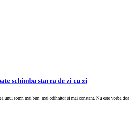
ate schimba starea de zi cu zi
ea unui somn mai bun, mai odihnitor și mai constant. Nu este vorba doar 