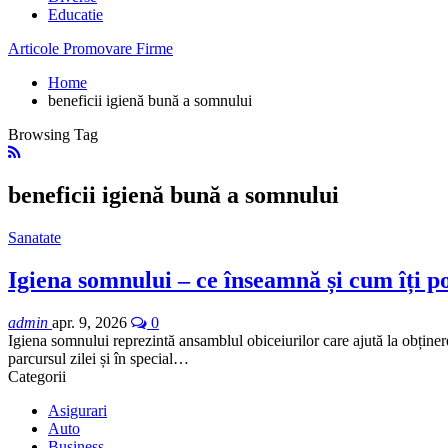
Educatie
Articole Promovare Firme
Home
beneficii igienă bună a somnului
Browsing Tag
beneficii igienă bună a somnului
Sanatate
Igiena somnului – ce înseamnă și cum îți po
admin
apr. 9, 2026
0
Igiena somnului reprezintă ansamblul obiceiurilor care ajută la obținer
parcursul zilei și în special…
Categorii
Asigurari
Auto
Business