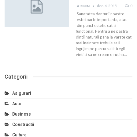
dec. 4, 2015
0
ADMIN
Sanatatea danturii noastre
este foarte importanta, atat
din punct estetic cat si
functional. Pentru a ne pastra
dintii naturali pana la varste cat
mai inaintate trebuie sa ii
ingrijim pe parcursul intregii
vieti si sa ne cream o rutina…
Categorii
Asigurari
Auto
Business
Constructii
Cultura