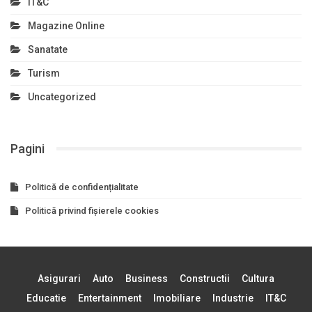
IT&C
Magazine Online
Sanatate
Turism
Uncategorized
Pagini
Politică de confidențialitate
Politică privind fișierele cookies
Asigurari
Auto
Business
Constructii
Cultura
Educatie
Entertainment
Imobiliare
Industrie
IT&C