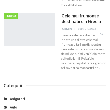
moderna are…
Cele mai frumoase
TURISM
destinatii din Grecia
sept. 24, 2018
ADMIN
0
Grecia este fara doar si
poate una dintre cele mai
frumoase tari, motiv pentru
care este vizitata anual de zeci
de mii de turisti veniti din toate
colturile lumii. Peisajele
rapitoare, ospitalitatea grecilor
ori savoarea mancarurilor…
Categorii
Asigurari
Auto