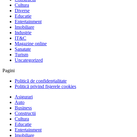
Cultura
Diverse
Educatie
Entertainment
Imobiliare
Industrie
IT&C
Magazine online
Sanatate
Turism
Uncategorized
Pagini
Politică de confidențialitate
Politică privind fișierele cookies
Asigurari
Auto
Business
Constructii
Cultura
Educatie
Entertainment
Imobiliare