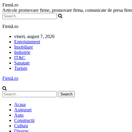
Firmă.ro
Articole promovare firme, promovare firma, comunicate de presa firme,
Firmă.ro
vineri, august 7, 2026
Entertainment
Imobiliare
Industrie
IT&C
Sanatate
Turism
Firmă.ro
Acasa
Asigurari
Auto
Constructii
Cultura
Diverse