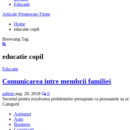
Educatie
Articole Promovare Firme
Home
educatie copil
Browsing Tag
educatie copil
Educatie
Comunicarea intre membrii familiei
admin
aug. 28, 2018
0
Secretul pentru rezolvarea problemelor presupune ca persoanele sa se a
Categorii
Asigurari
Auto
Business
Constructii