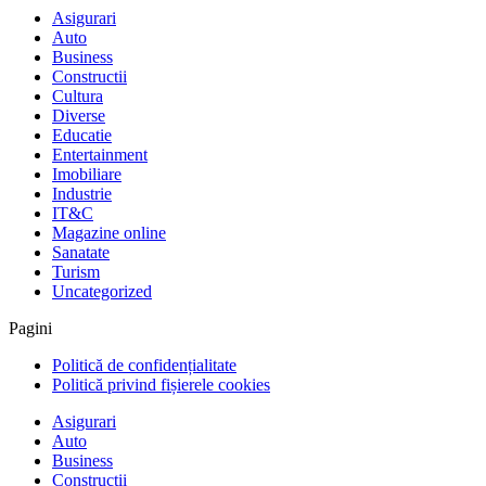
Asigurari
Auto
Business
Constructii
Cultura
Diverse
Educatie
Entertainment
Imobiliare
Industrie
IT&C
Magazine online
Sanatate
Turism
Uncategorized
Pagini
Politică de confidențialitate
Politică privind fișierele cookies
Asigurari
Auto
Business
Constructii