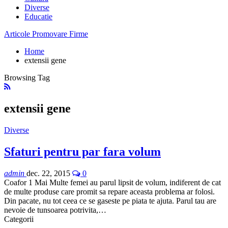
Diverse
Educatie
Articole Promovare Firme
Home
extensii gene
Browsing Tag
extensii gene
Diverse
Sfaturi pentru par fara volum
admin
dec. 22, 2015
0
Coafor 1 Mai Multe femei au parul lipsit de volum, indiferent de cat
de multe produse care promit sa repare aceasta problema ar folosi.
Din pacate, nu tot ceea ce se gaseste pe piata te ajuta. Parul tau are
nevoie de tunsoarea potrivita,…
Categorii