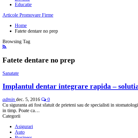
Educatie
Articole Promovare Firme
Home
Fatete dentare no prep
Browsing Tag
Fatete dentare no prep
Sanatate
Implantul dentar integrare rapida – solut
admin
dec. 5, 2016
0
Cu siguranta ati fost sfatuit de prieteni sau de specialisti in stomatolo
in timp. Poate ca…
Categorii
Asigurari
Auto
Business