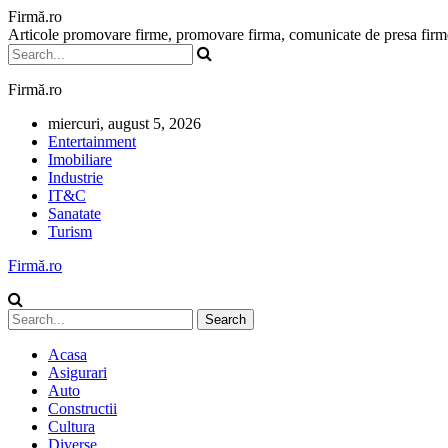
Firmă.ro
Articole promovare firme, promovare firma, comunicate de presa firme,
Firmă.ro
miercuri, august 5, 2026
Entertainment
Imobiliare
Industrie
IT&C
Sanatate
Turism
Firmă.ro
Acasa
Asigurari
Auto
Constructii
Cultura
Diverse