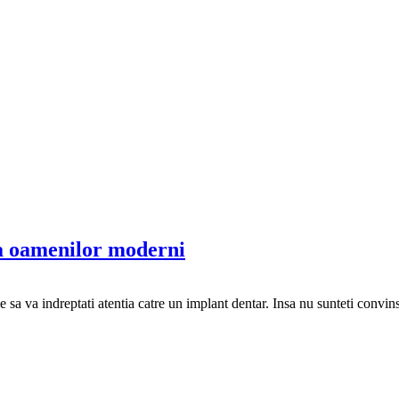
ia oamenilor moderni
gie sa va indreptati atentia catre un implant dentar. Insa nu sunteti convi