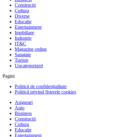
Constructii
Cultura
Diverse
Educatie
Entertainment
Imobiliare
Industrie
IT&C
Magazine online
Sanatate
Turism
Uncategorized
Pagini
Politică de confidențialitate
Politică privind fișierele cookies
Asigurari
Auto
Business
Constructii
Cultura
Educatie
Entertainment