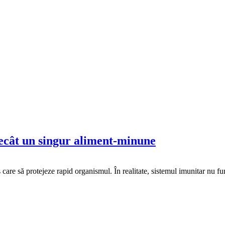
decât un singur aliment-minune
are să protejeze rapid organismul. În realitate, sistemul imunitar nu fun