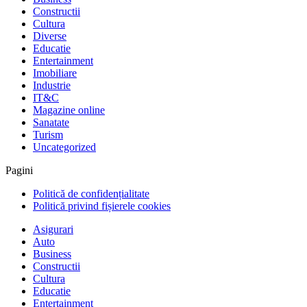
Constructii
Cultura
Diverse
Educatie
Entertainment
Imobiliare
Industrie
IT&C
Magazine online
Sanatate
Turism
Uncategorized
Pagini
Politică de confidențialitate
Politică privind fișierele cookies
Asigurari
Auto
Business
Constructii
Cultura
Educatie
Entertainment