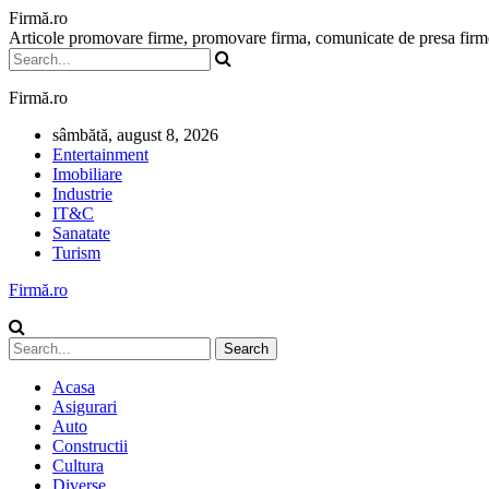
Firmă.ro
Articole promovare firme, promovare firma, comunicate de presa firme,
Firmă.ro
sâmbătă, august 8, 2026
Entertainment
Imobiliare
Industrie
IT&C
Sanatate
Turism
Firmă.ro
Acasa
Asigurari
Auto
Constructii
Cultura
Diverse