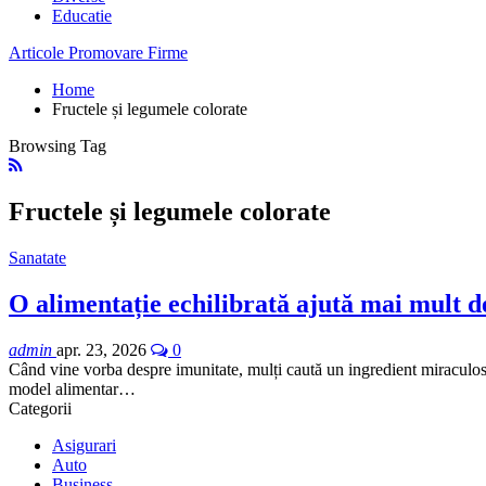
Educatie
Articole Promovare Firme
Home
Fructele și legumele colorate
Browsing Tag
Fructele și legumele colorate
Sanatate
O alimentație echilibrată ajută mai mult 
admin
apr. 23, 2026
0
Când vine vorba despre imunitate, mulți caută un ingredient miraculos c
model alimentar…
Categorii
Asigurari
Auto
Business