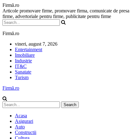
Firmă.ro
Articole promovare firme, promovare firma, comunicate de presa
firme, advertoriale pentru firme, publicitate pentru firme
Firmă.ro
vineri, august 7, 2026
Entertainment
Imobiliare
Industrie
IT&C
Sanatate
Turism
Firmă.ro
Acasa
Asigurari
Auto
Constructii
Cultura