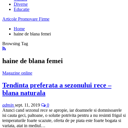
Diverse
Educatie
Articole Promovare Firme
Home
haine de blana femei
Browsing Tag
haine de blana femei
Magazine online
Tendinta preferata a sezonului rece –
blana naturala
admin
sept. 11, 2019
0
Atunci cand sezonul rece se apropie, iar doamnele si domnisoarele
isi cauta geci, paltoane, o solutie potrivita pentru a nu resimti frigul si
temperaturile foarte scazute, oferta de pe piata este foarte bogata si
variata, atat in mediul…