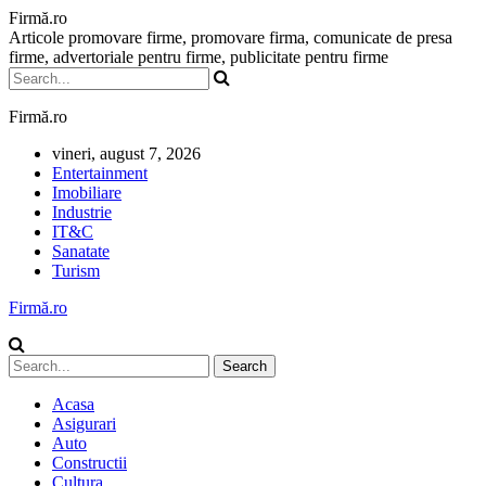
Firmă.ro
Articole promovare firme, promovare firma, comunicate de presa
firme, advertoriale pentru firme, publicitate pentru firme
Firmă.ro
vineri, august 7, 2026
Entertainment
Imobiliare
Industrie
IT&C
Sanatate
Turism
Firmă.ro
Acasa
Asigurari
Auto
Constructii
Cultura