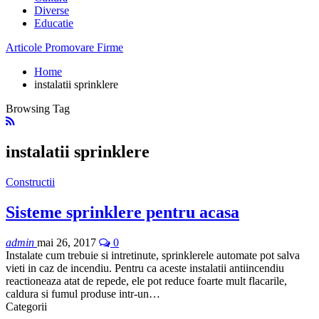
Diverse
Educatie
Articole Promovare Firme
Home
instalatii sprinklere
Browsing Tag
instalatii sprinklere
Constructii
Sisteme sprinklere pentru acasa
admin
mai 26, 2017
0
Instalate cum trebuie si intretinute, sprinklerele automate pot salva
vieti in caz de incendiu. Pentru ca aceste instalatii antiincendiu
reactioneaza atat de repede, ele pot reduce foarte mult flacarile,
caldura si fumul produse intr-un…
Categorii