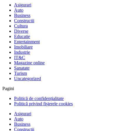
Asigurari
Auto
Business
Constructii
Cultura
Diverse
Educatie
Entertainment
Imobiliare
Industrie
IT&C
Magazine online
Sanatate
Turism
Uncategorized
Pagini
Politică de confidențialitate
Politică privind fișierele cookies
Asigurari
Auto
Business
Constructii