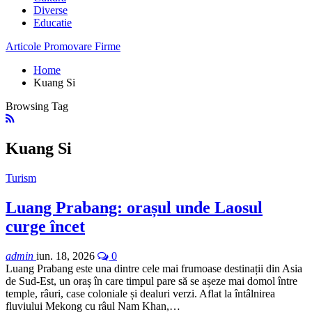
Diverse
Educatie
Articole Promovare Firme
Home
Kuang Si
Browsing Tag
Kuang Si
Turism
Luang Prabang: orașul unde Laosul
curge încet
admin
iun. 18, 2026
0
Luang Prabang este una dintre cele mai frumoase destinații din Asia
de Sud-Est, un oraș în care timpul pare să se așeze mai domol între
temple, râuri, case coloniale și dealuri verzi. Aflat la întâlnirea
fluviului Mekong cu râul Nam Khan,…