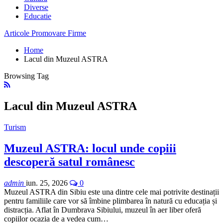
Diverse
Educatie
Articole Promovare Firme
Home
Lacul din Muzeul ASTRA
Browsing Tag
Lacul din Muzeul ASTRA
Turism
Muzeul ASTRA: locul unde copiii
descoperă satul românesc
admin
iun. 25, 2026
0
Muzeul ASTRA din Sibiu este una dintre cele mai potrivite destinații
pentru familiile care vor să îmbine plimbarea în natură cu educația și
distracția. Aflat în Dumbrava Sibiului, muzeul în aer liber oferă
copiilor ocazia de a vedea cum…