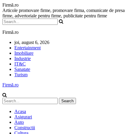
Firmă.ro
Articole promovare firme, promovare firma, comunicate de presa
firme, advertoriale pentru firme, publicitate pentru firme
Firmă.ro
joi, august 6, 2026
Entertainment
Imobiliare
Industrie
IT&C
Sanatate
Turism
Firmă.ro
Acasa
Asigurari
Auto
Constructii
Cultura