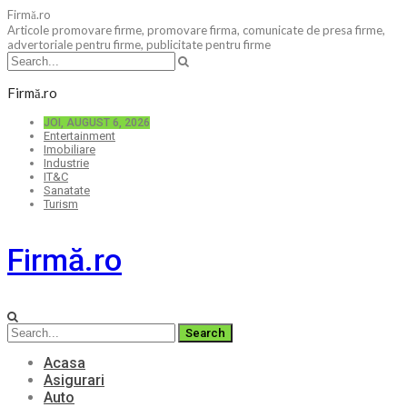
Firmă.ro
Articole promovare firme, promovare firma, comunicate de presa firme,
advertoriale pentru firme, publicitate pentru firme
Firmă.ro
JOI, AUGUST 6, 2026
Entertainment
Imobiliare
Industrie
IT&C
Sanatate
Turism
Firmă.ro
Acasa
Asigurari
Auto