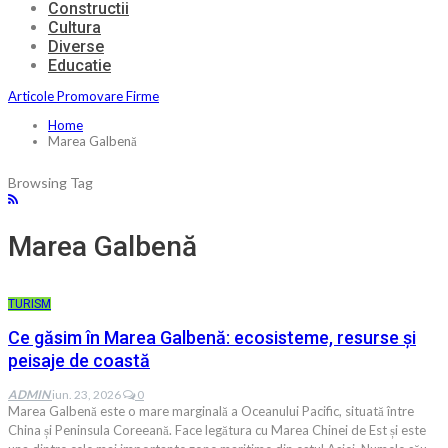
Constructii
Cultura
Diverse
Educatie
Articole Promovare Firme
Home
Marea Galbenă
Browsing Tag
Marea Galbenă
TURISM
Ce găsim în Marea Galbenă: ecosisteme, resurse și
peisaje de coastă
ADMIN
iun. 23, 2026
0
Marea Galbenă este o mare marginală a Oceanului Pacific, situată între
China și Peninsula Coreeană. Face legătura cu Marea Chinei de Est și este