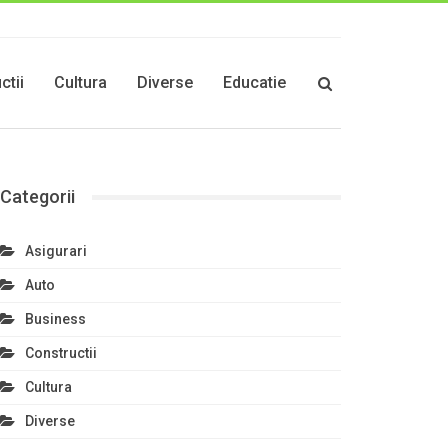
ctii
Cultura
Diverse
Educatie
Categorii
Asigurari
Auto
Business
Constructii
Cultura
Diverse