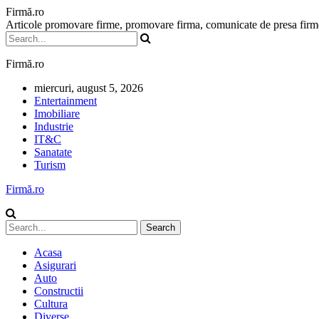
Firmă.ro
Articole promovare firme, promovare firma, comunicate de presa firme,
Firmă.ro
miercuri, august 5, 2026
Entertainment
Imobiliare
Industrie
IT&C
Sanatate
Turism
Firmă.ro
Acasa
Asigurari
Auto
Constructii
Cultura
Diverse