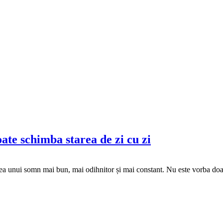
ate schimba starea de zi cu zi
ea unui somn mai bun, mai odihnitor și mai constant. Nu este vorba doar 