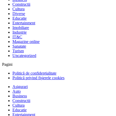
Constructii
Cultura
Diverse
Educatie
Entertainment
Imobiliare
Industrie
IT&C
Magazine online
Sanatate
Turism
Uncategorized
Pagini
Politică de confidențialitate
Politică privind fișierele cookies
Asigurari
Auto
Business
Constructii
Cultura
Educatie
Entertainment