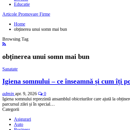
Educatie
Articole Promovare Firme
Home
obținerea unui somn mai bun
Browsing Tag
obținerea unui somn mai bun
Sanatate
Igiena somnului – ce înseamnă și cum îți po
admin
apr. 9, 2026
0
Igiena somnului reprezintă ansamblul obiceiurilor care ajută la obținer
parcursul zilei și în special…
Categorii
Asigurari
Auto
Business