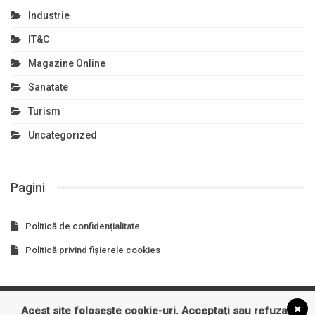
Industrie
IT&C
Magazine Online
Sanatate
Turism
Uncategorized
Pagini
Politică de confidențialitate
Politică privind fișierele cookies
Acest site folosește cookie-uri. Acceptați sau refuzați