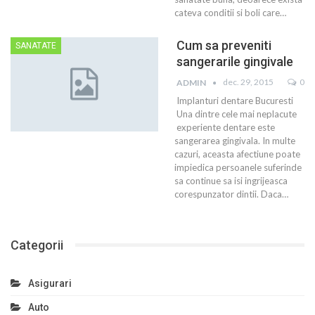
cateva conditii si boli care…
Cum sa preveniti
SANATATE
sangerarile gingivale
dec. 29, 2015
0
ADMIN
Implanturi dentare Bucuresti
Una dintre cele mai neplacute
experiente dentare este
sangerarea gingivala. In multe
cazuri, aceasta afectiune poate
impiedica persoanele suferinde
sa continue sa isi ingrijeasca
corespunzator dintii. Daca…
Categorii
Asigurari
Auto