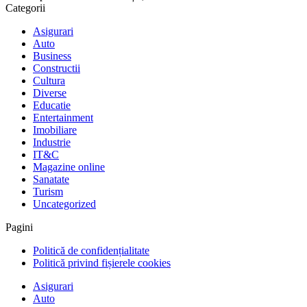
Categorii
Asigurari
Auto
Business
Constructii
Cultura
Diverse
Educatie
Entertainment
Imobiliare
Industrie
IT&C
Magazine online
Sanatate
Turism
Uncategorized
Pagini
Politică de confidențialitate
Politică privind fișierele cookies
Asigurari
Auto