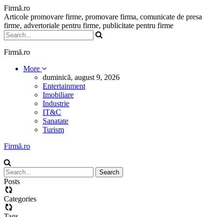
Firmă.ro
Articole promovare firme, promovare firma, comunicate de presa
firme, advertoriale pentru firme, publicitate pentru firme
Firmă.ro
More
duminică, august 9, 2026
Entertainment
Imobiliare
Industrie
IT&C
Sanatate
Turism
Firmă.ro
Posts
Categories
Tags