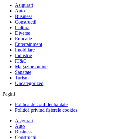
Asigurari
Auto
Business
Constructii
Cultura
Diverse
Educatie
Entertainment
Imobiliare
Industrie
IT&C
Magazine online
Sanatate
Turism
Uncategorized
Pagini
Politică de confidențialitate
Politică privind fișierele cookies
Asigurari
Auto
Business
Constructii