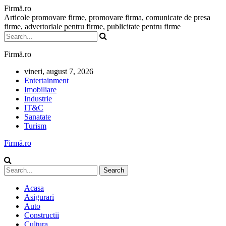
Firmă.ro
Articole promovare firme, promovare firma, comunicate de presa
firme, advertoriale pentru firme, publicitate pentru firme
Firmă.ro
vineri, august 7, 2026
Entertainment
Imobiliare
Industrie
IT&C
Sanatate
Turism
Firmă.ro
Acasa
Asigurari
Auto
Constructii
Cultura