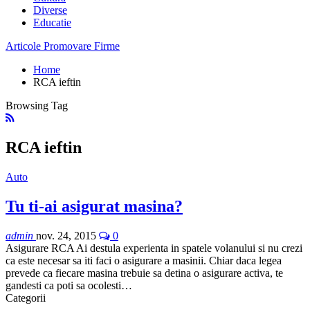
Diverse
Educatie
Articole Promovare Firme
Home
RCA ieftin
Browsing Tag
RCA ieftin
Auto
Tu ti-ai asigurat masina?
admin
nov. 24, 2015
0
Asigurare RCA Ai destula experienta in spatele volanului si nu crezi
ca este necesar sa iti faci o asigurare a masinii. Chiar daca legea
prevede ca fiecare masina trebuie sa detina o asigurare activa, te
gandesti ca poti sa ocolesti…
Categorii