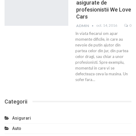
asigurate de
profesionistii We Love
Cars
oct. 14, 2016
0
ADMIN
In viata fiecarui om apar
momente dificile, in care au
nevoie de putin ajutor din
partea celor din jur, din partea
celor dragi, sau chiar a unor
profesionisti. Spre exemplu,
momentul in care vi se
defecteaza ceva la masina. Un
sofer fara…
Categorii
Asigurari
Auto