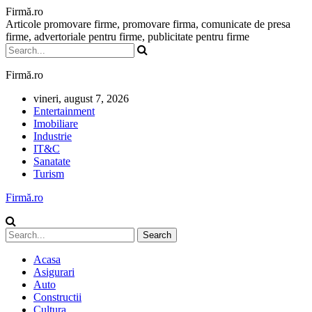
Firmă.ro
Articole promovare firme, promovare firma, comunicate de presa
firme, advertoriale pentru firme, publicitate pentru firme
Firmă.ro
vineri, august 7, 2026
Entertainment
Imobiliare
Industrie
IT&C
Sanatate
Turism
Firmă.ro
Acasa
Asigurari
Auto
Constructii
Cultura