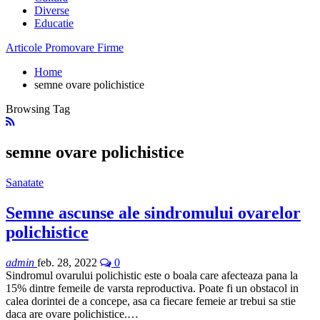
Diverse
Educatie
Articole Promovare Firme
Home
semne ovare polichistice
Browsing Tag
semne ovare polichistice
Sanatate
Semne ascunse ale sindromului ovarelor
polichistice
admin
feb. 28, 2022
0
Sindromul ovarului polichistic este o boala care afecteaza pana la
15% dintre femeile de varsta reproductiva. Poate fi un obstacol in
calea dorintei de a concepe, asa ca fiecare femeie ar trebui sa stie
daca are ovare polichistice.…