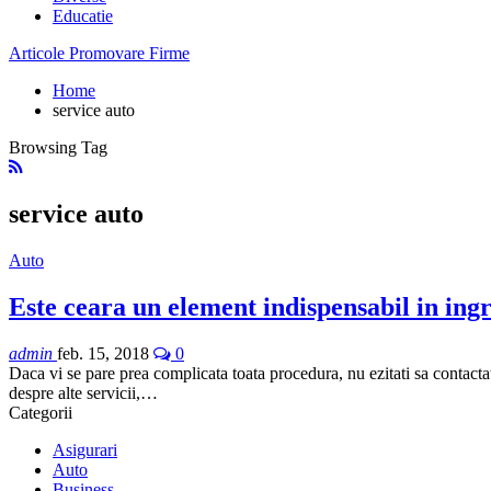
Educatie
Articole Promovare Firme
Home
service auto
Browsing Tag
service auto
Auto
Este ceara un element indispensabil in ingr
admin
feb. 15, 2018
0
Daca vi se pare prea complicata toata procedura, nu ezitati sa contactat
despre alte servicii,…
Categorii
Asigurari
Auto
Business