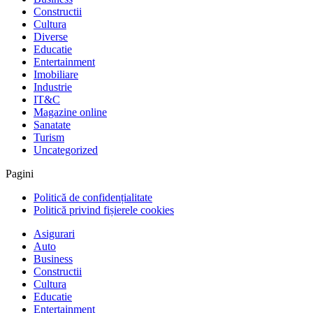
Constructii
Cultura
Diverse
Educatie
Entertainment
Imobiliare
Industrie
IT&C
Magazine online
Sanatate
Turism
Uncategorized
Pagini
Politică de confidențialitate
Politică privind fișierele cookies
Asigurari
Auto
Business
Constructii
Cultura
Educatie
Entertainment