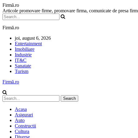
Firmă.ro
Articole promovare firme, promovare firma, comunicate de presa firme,
Firmă.ro
joi, august 6, 2026
Entertainment
Imobiliare
Industrie
IT&C
Sanatate
Turism
Firmă.ro
Acasa
Asigurari
Auto
Constructii
Cultura
Diverse