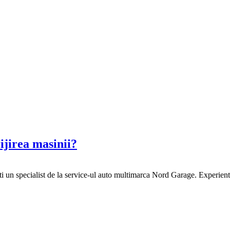
ijirea masinii?
i un specialist de la service-ul auto multimarca Nord Garage. Experienta i