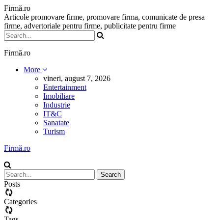
Firmă.ro
Articole promovare firme, promovare firma, comunicate de presa
firme, advertoriale pentru firme, publicitate pentru firme
Firmă.ro
More
vineri, august 7, 2026
Entertainment
Imobiliare
Industrie
IT&C
Sanatate
Turism
Firmă.ro
Posts
Categories
Tags