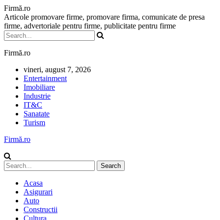
Firmă.ro
Articole promovare firme, promovare firma, comunicate de presa
firme, advertoriale pentru firme, publicitate pentru firme
Firmă.ro
vineri, august 7, 2026
Entertainment
Imobiliare
Industrie
IT&C
Sanatate
Turism
Firmă.ro
Acasa
Asigurari
Auto
Constructii
Cultura