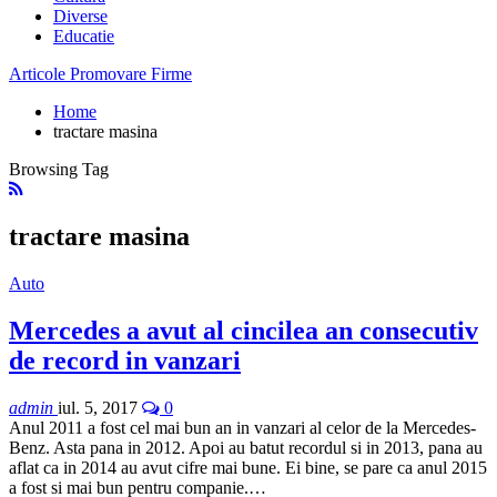
Diverse
Educatie
Articole Promovare Firme
Home
tractare masina
Browsing Tag
tractare masina
Auto
Mercedes a avut al cincilea an consecutiv
de record in vanzari
admin
iul. 5, 2017
0
Anul 2011 a fost cel mai bun an in vanzari al celor de la Mercedes-
Benz. Asta pana in 2012. Apoi au batut recordul si in 2013, pana au
aflat ca in 2014 au avut cifre mai bune. Ei bine, se pare ca anul 2015
a fost si mai bun pentru companie.…