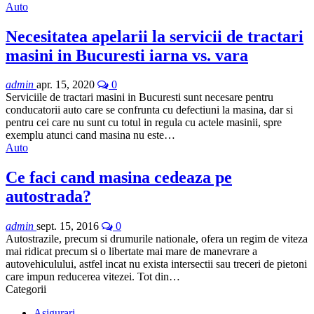
Auto
Necesitatea apelarii la servicii de tractari
masini in Bucuresti iarna vs. vara
admin
apr. 15, 2020
0
Serviciile de tractari masini in Bucuresti sunt necesare pentru
conducatorii auto care se confrunta cu defectiuni la masina, dar si
pentru cei care nu sunt cu totul in regula cu actele masinii, spre
exemplu atunci cand masina nu este…
Auto
Ce faci cand masina cedeaza pe
autostrada?
admin
sept. 15, 2016
0
Autostrazile, precum si drumurile nationale, ofera un regim de viteza
mai ridicat precum si o libertate mai mare de manevrare a
autovehiculului, astfel incat nu exista intersectii sau treceri de pietoni
care impun reducerea vitezei. Tot din…
Categorii
Asigurari