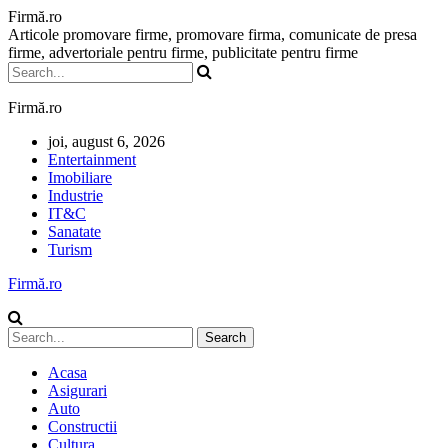
Firmă.ro
Articole promovare firme, promovare firma, comunicate de presa
firme, advertoriale pentru firme, publicitate pentru firme
Firmă.ro
joi, august 6, 2026
Entertainment
Imobiliare
Industrie
IT&C
Sanatate
Turism
Firmă.ro
Acasa
Asigurari
Auto
Constructii
Cultura