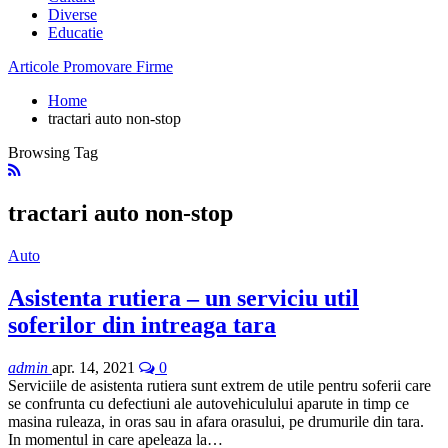
Diverse
Educatie
Articole Promovare Firme
Home
tractari auto non-stop
Browsing Tag
tractari auto non-stop
Auto
Asistenta rutiera – un serviciu util
soferilor din intreaga tara
admin
apr. 14, 2021
0
Serviciile de asistenta rutiera sunt extrem de utile pentru soferii care
se confrunta cu defectiuni ale autovehiculului aparute in timp ce
masina ruleaza, in oras sau in afara orasului, pe drumurile din tara.
In momentul in care apeleaza la…