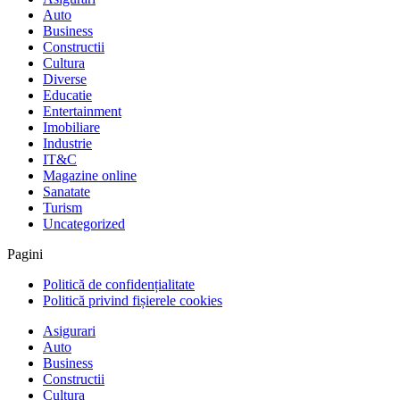
Auto
Business
Constructii
Cultura
Diverse
Educatie
Entertainment
Imobiliare
Industrie
IT&C
Magazine online
Sanatate
Turism
Uncategorized
Pagini
Politică de confidențialitate
Politică privind fișierele cookies
Asigurari
Auto
Business
Constructii
Cultura