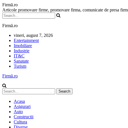
Firmă.ro
Articole promovare firme, promovare firma, comunicate de presa firme,
Firmă.ro
vineri, august 7, 2026
Entertainment
Imobiliare
Industrie
IT&C
Sanatate
Turism
Firmă.ro
Acasa
Asigurari
Auto
Constructii
Cultura
Diverse