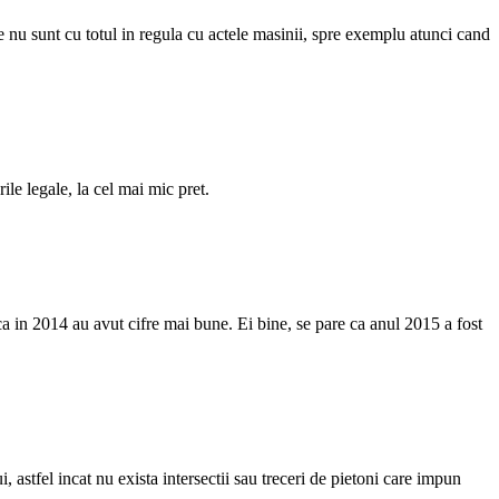
re nu sunt cu totul in regula cu actele masinii, spre exemplu atunci cand
ile legale, la cel mai mic pret.
a in 2014 au avut cifre mai bune. Ei bine, se pare ca anul 2015 a fost
astfel incat nu exista intersectii sau treceri de pietoni care impun