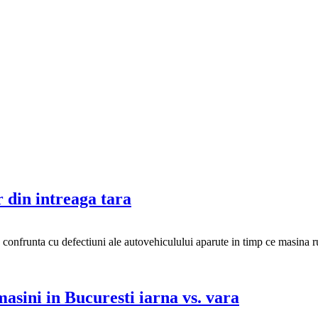
r din intreaga tara
se confrunta cu defectiuni ale autovehiculului aparute in timp ce masina ru
 masini in Bucuresti iarna vs. vara