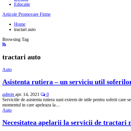
Educatie
Articole Promovare Firme
Home
tractari auto
Browsing Tag
tractari auto
Auto
Asistenta rutiera – un serviciu util soferilo
admin
apr. 14, 2021
0
Serviciile de asistenta rutiera sunt extrem de utile pentru soferii care 
momentul in care apeleaza la…
Auto
Necesitatea apelarii la servicii de tractari