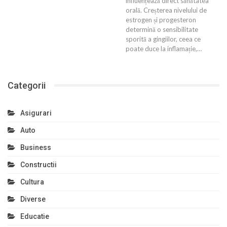
influențează direct sănătatea
orală. Creșterea nivelului de
estrogen și progesteron
determină o sensibilitate
sporită a gingiilor, ceea ce
poate duce la inflamație,…
Categorii
Asigurari
Auto
Business
Constructii
Cultura
Diverse
Educatie