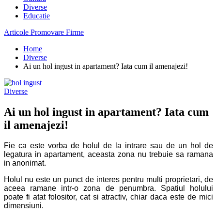
Diverse
Educatie
Articole Promovare Firme
Home
Diverse
Ai un hol ingust in apartament? Iata cum il amenajezi!
Diverse
Ai un hol ingust in apartament? Iata cum
il amenajezi!
Fie ca este vorba de holul de la intrare sau de un hol de
legatura in apartament, aceasta zona nu trebuie sa ramana
in anonimat.
Holul nu este un punct de interes pentru multi proprietari, de
aceea ramane intr-o zona de penumbra. Spatiul holului
poate fi atat folositor, cat si atractiv, chiar daca este de mici
dimensiuni.