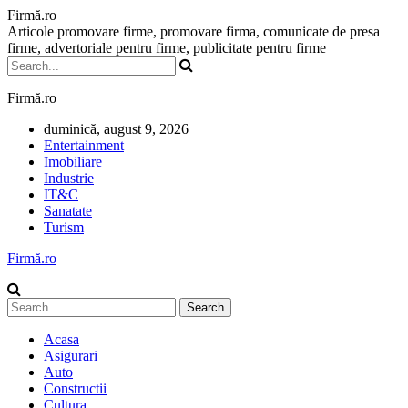
Firmă.ro
Articole promovare firme, promovare firma, comunicate de presa
firme, advertoriale pentru firme, publicitate pentru firme
Firmă.ro
duminică, august 9, 2026
Entertainment
Imobiliare
Industrie
IT&C
Sanatate
Turism
Firmă.ro
Acasa
Asigurari
Auto
Constructii
Cultura