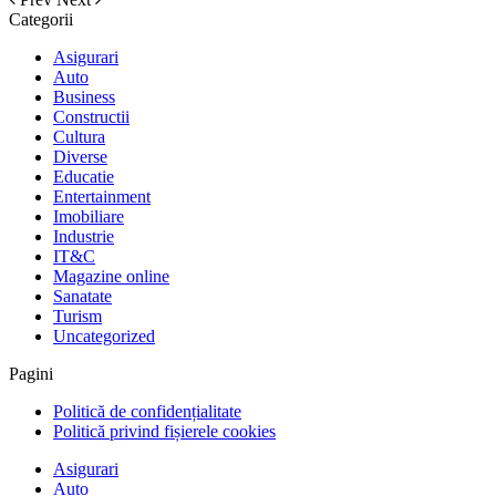
Categorii
Asigurari
Auto
Business
Constructii
Cultura
Diverse
Educatie
Entertainment
Imobiliare
Industrie
IT&C
Magazine online
Sanatate
Turism
Uncategorized
Pagini
Politică de confidențialitate
Politică privind fișierele cookies
Asigurari
Auto