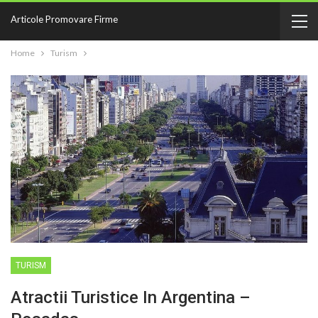
Articole Promovare Firme
Home
Turism
TURISM
Atractii Turistice In Argentina –