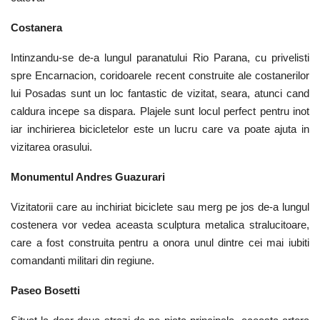
Costanera
Intinzandu-se de-a lungul paranatului Rio Parana, cu privelisti
spre Encarnacion, coridoarele recent construite ale costanerilor
lui Posadas sunt un loc fantastic de vizitat, seara, atunci cand
caldura incepe sa dispara. Plajele sunt locul perfect pentru inot
iar inchirierea bicicletelor este un lucru care va poate ajuta in
vizitarea orasului.
Monumentul Andres Guazurari
Vizitatorii care au inchiriat biciclete sau merg pe jos de-a lungul
costenera vor vedea aceasta sculptura metalica stralucitoare,
care a fost construita pentru a onora unul dintre cei mai iubiti
comandanti militari din regiune.
Paseo Bosetti