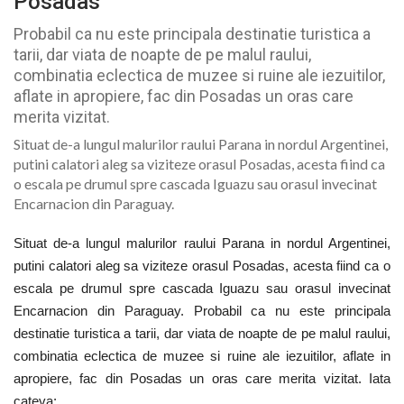
Posadas
Probabil ca nu este principala destinatie turistica a
tarii, dar viata de noapte de pe malul raului,
combinatia eclectica de muzee si ruine ale iezuitilor,
aflate in apropiere, fac din Posadas un oras care
merita vizitat.
Situat de-a lungul malurilor raului Parana in nordul Argentinei,
putini calatori aleg sa viziteze orasul Posadas, acesta fiind ca
o escala pe drumul spre cascada Iguazu sau orasul invecinat
Encarnacion din Paraguay.
Situat de-a lungul malurilor raului Parana in nordul Argentinei,
putini calatori aleg sa viziteze orasul Posadas, acesta fiind ca o
escala pe drumul spre cascada Iguazu sau orasul invecinat
Encarnacion din Paraguay. Probabil ca nu este principala
destinatie turistica a tarii, dar viata de noapte de pe malul raului,
combinatia eclectica de muzee si ruine ale iezuitilor, aflate in
apropiere, fac din Posadas un oras care merita vizitat. Iata
cateva: