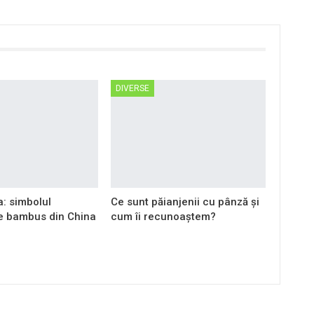
DIVERSE
: simbolul
Ce sunt păianjenii cu pânză și
de bambus din China
cum îi recunoaștem?