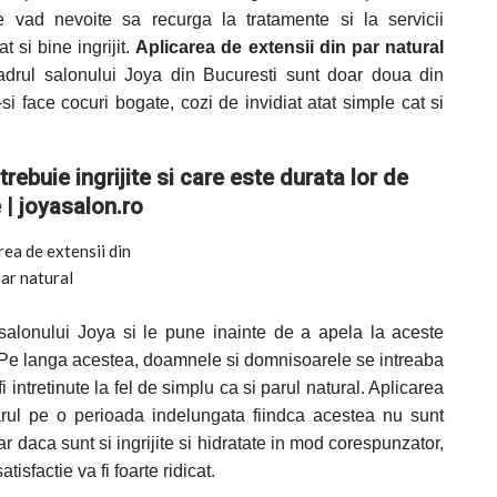
 vad nevoite sa recurga la tratamente si la servicii
 si bine ingrijit.
Aplicarea de extensii din par natural
adrul salonului Joya din Bucuresti sunt doar doua din
-si face cocuri bogate, cozi de invidiat atat simple cat si
rebuie ingrijite si care este durata lor de
 | joyasalon.ro
 salonului Joya si le pune inainte de a apela la aceste
al. Pe langa acestea, doamnele si domnisoarele se intreaba
fi intretinute la fel de simplu ca si parul natural. Aplicarea
arul pe o perioada indelungata fiindca acestea nu sunt
ar daca sunt si ingrijite si hidratate in mod corespunzator,
isfactie va fi foarte ridicat.