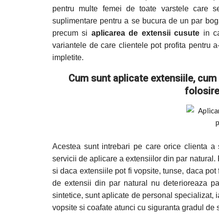
pentru multe femei de toate varstele care se
suplimentare pentru a se bucura de un par bogat
precum si
aplicarea de extensii cusute
in c
variantele de care clientele pot profita pentru a
impletite.
Cum sunt aplicate extensiile, cum t
folosire
Acestea sunt intrebari pe care orice clienta a
servicii de aplicare a extensiilor din par natur
si daca extensiile pot fi vopsite, tunse, daca pot 
de extensii din par natural nu deterioreaza p
sintetice, sunt aplicate de personal specializat, i
vopsite si coafate atunci cu siguranta gradul de sat