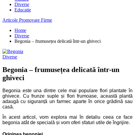
Diverse
Educatie
Articole Promovare Firme
Home
Diverse
Begonia – frumusețea delicată într-un ghiveci
Diverse
Begonia – frumusețea delicată într-un
ghiveci
Begonia este una dintre cele mai populare flori plantate în
ghivece. Cu frunze suple și flori frumoase, această plantă
adaugă cu siguranță un farmec aparte în orice grădină sau
casă.
În acest articol, vom explora mai în detaliu ceea ce face
begonia atât de specială și vom oferi sfaturi utile de îngrijire.
Originea begoniei