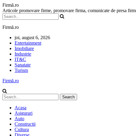
Firmă.ro
Articole promovare firme, promovare firma, comunicate de presa firme,
Firmă.ro
joi, august 6, 2026
Entertainment
Imobiliare
Industrie
IT&C
Sanatate
Turism
Firmă.ro
Acasa
Asigurari
Auto
Constructii
Cultura
Diverse