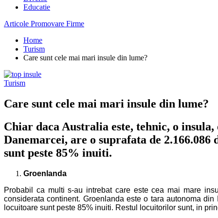
Educatie
Articole Promovare Firme
Home
Turism
Care sunt cele mai mari insule din lume?
Turism
Care sunt cele mai mari insule din lume?
Chiar daca Australia este, tehnic, o insula
Danemarcei, are o suprafata de 2.166.086 de
sunt peste 85% inuiti.
Groenlanda
Probabil ca multi s-au intrebat care este cea mai mare insu
considerata continent. Groenlanda este o tara autonoma din R
locuitoare sunt peste 85% inuiti. Restul locuitorilor sunt, in p