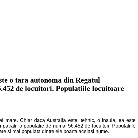
este o tara autonoma din Regatul
452 de locuitori. Populatiile locuitoare
i mare. Chiar daca Australia este, tehnic, o insula, ea este
atrati, o populatie de numai 56.452 de locuitori. Populatiile
mare si mai populata dintre ele poarta acelasi nume.