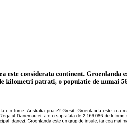
, ea este considerata continent. Groenlanda 
 kilometri patrati, o populatie de numai 56.
la din lume. Australia poate? Gresit. Groenlanda este cea ma
egatul Danemarcei, are o suprafata de 2.166.086 de kilometri p
rincipal, danezi. Groenlanda este un grup de insule, iar cea mai 