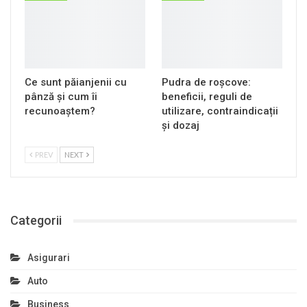
Ce sunt păianjenii cu
Pudra de roșcove:
pânză și cum îi
beneficii, reguli de
recunoaștem?
utilizare, contraindicații
și dozaj
PREV
NEXT
Categorii
Asigurari
Auto
Business