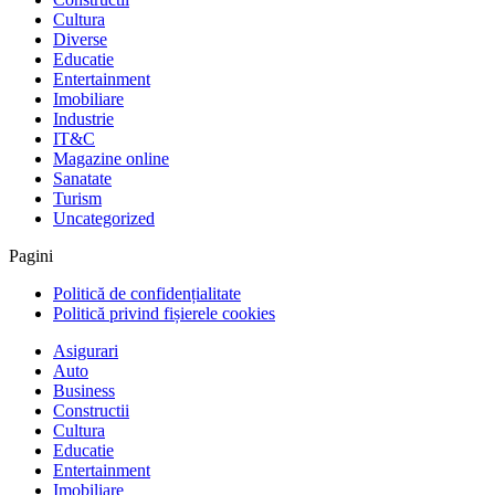
Cultura
Diverse
Educatie
Entertainment
Imobiliare
Industrie
IT&C
Magazine online
Sanatate
Turism
Uncategorized
Pagini
Politică de confidențialitate
Politică privind fișierele cookies
Asigurari
Auto
Business
Constructii
Cultura
Educatie
Entertainment
Imobiliare