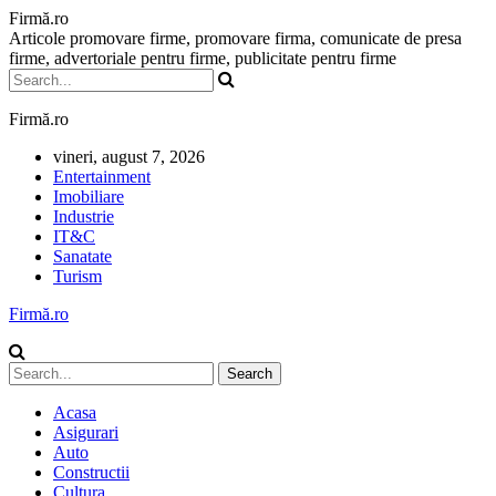
Firmă.ro
Articole promovare firme, promovare firma, comunicate de presa
firme, advertoriale pentru firme, publicitate pentru firme
Firmă.ro
vineri, august 7, 2026
Entertainment
Imobiliare
Industrie
IT&C
Sanatate
Turism
Firmă.ro
Acasa
Asigurari
Auto
Constructii
Cultura