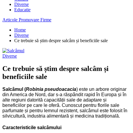
Diverse
Educatie
Articole Promovare Firme
Home
Diverse
Ce trebuie să știm despre salcâm și beneficiile sale
Diverse
Ce trebuie să știm despre salcâm și
beneficiile sale
Salcâmul (
Robinia pseudoacacia
) este un arbore originar
din America de Nord, dar s-a răspândit rapid în Europa și în
alte regiuni datorită capacității sale de adaptare și
beneficiilor pe care le oferă. Cunoscut pentru florile sale
parfumate și pentru lemnul rezistent, salcâmul este folosit în
silvicultură, industria alimentară și medicina tradițională.
Caracteristicile salcâmului