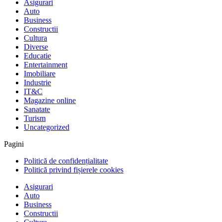
Asigurari
Auto
Business
Constructii
Cultura
Diverse
Educatie
Entertainment
Imobiliare
Industrie
IT&C
Magazine online
Sanatate
Turism
Uncategorized
Pagini
Politică de confidențialitate
Politică privind fișierele cookies
Asigurari
Auto
Business
Constructii