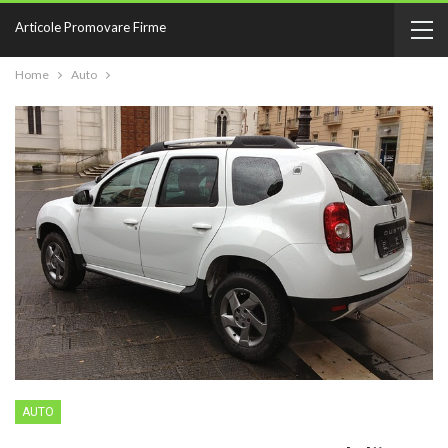
Articole Promovare Firme
Home
Auto
AUTO