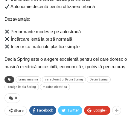
Autonomie decentă pentru utilizarea urbană
Dezavantaje:
Performanțe modeste pe autostradă
Încărcare lentă la priză normală
Interior cu materiale plastice simple
Dacia Spring este o alegere excelentă pentru cei care doresc o
mașină electrică accesibilă, economică și potrivită pentru oraș.
brand masina
caracteristici Dacia Spring
Dacia Spring
design Dacia Spring
masina electrica
0
Share
Facebook
Twitter
Google+