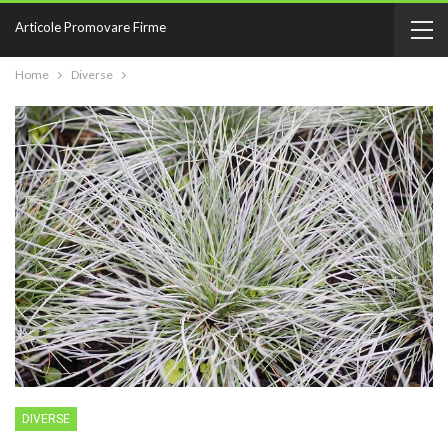
Articole Promovare Firme
Home
Diverse
DIVERSE