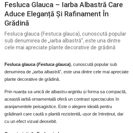
Fesluca Glauca – Iarba Albastră Care
Aduce Eleganță Și Rafinament În
Grădină
Fesluca glauca (Festuca glauca), cunoscută popular
sub denumirea de „iarba albastră”, este una dintre
cele mai apreciate plante decorative de grădină
Fesluca glauca (
Festuca glauca
)
, cunoscută popular sub
denumirea de „iarba albastră”, este una dintre cele mai apreciate
plante decorative de grădină.
Prin nuanța sa unică de albastru-argintiu și forma sa compactă,
această iarbă ornamentală oferă un contrast spectaculos în
aranjamentele peisagistice. Este o alegere ideală pentru
grădinarii care caută o plantă rezistentă, ușor de întreținut, dar
cu un efect vizual deosebit.