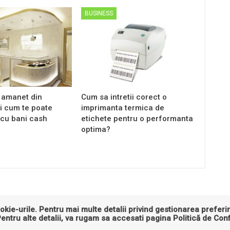
BUSINESS
 amanet din
Cum sa intretii corect o
i cum te poate
imprimanta termica de
 cu bani cash
etichete pentru o performanta
optima?
okie-urile. Pentru mai multe detalii privind gestionarea preferin
Pentru alte detalii, va rugam sa accesati pagina
Politică de Conf