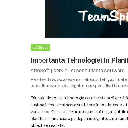
BUSINESS
Importanta Tehnologiei In Plani
AttoSoft | servicii si consultanta software
Pe site-ul www.casedemarcat.eu puteti gasi toate d
modalitatea de a lua legatura cu specialisti in cons
Dincolo de toata tehnologia care ne sta la dispozitie
sustina ideea de afacere sunt, fara indoiala, cea mai
vanzarilor. Cercetarile arata ca numai organizatiil
planificare financiara pe deplin integrate, care sunt f
obiective realiste.