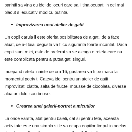
parintii sa vina cu idei de jocuri care sa ii tina ocupati in cel mai
placut si educativ mod cu putinta.
Improvizarea unui atelier de gatit
Un copil caruia ii este oferita posibilitatea de a gati, de a face
aluat, de a-l taia, degusta va fi cu siguranta foarte incantat. Daca
copiii sunt mici, este de preferat sa se aleaga o reteta care nu
este complicata pentru a putea gati singuri.
Incepand reteta inainte de ora 16, gustarea va fi pe masa la
momentul potrivit. Cateva idei pentru un atelier de gatit
improvizat: clatite, salta de fructe, mousse de ciocolata, diverse
aluaturi dulci sau briose.
Crearea unei galerii-portret a micutilor
La orice varsta, atat pentru baieti, cat si pentru fete, aceasta
activitate este una simpla si le va ocupa copiilor timpul in acelasi