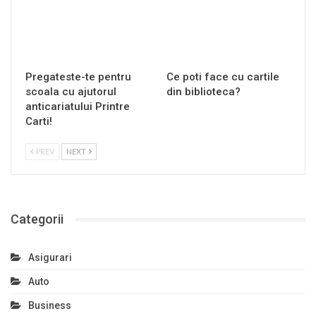
Pregateste-te pentru
Ce poti face cu cartile
scoala cu ajutorul
din biblioteca?
anticariatului Printre
Carti!
PREV
NEXT
Categorii
Asigurari
Auto
Business