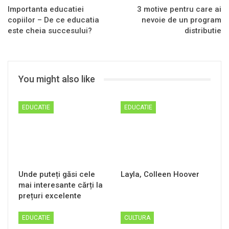
Importanta educatiei
3 motive pentru care ai
copiilor – De ce educatia
nevoie de un program
este cheia succesului?
distributie
You might also like
EDUCATIE
EDUCATIE
Unde puteți găsi cele
Layla, Colleen Hoover
mai interesante cărți la
prețuri excelente
EDUCATIE
CULTURA