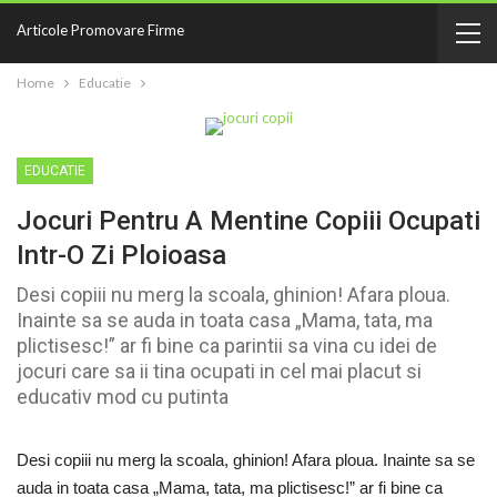
Articole Promovare Firme
Home
Educatie
EDUCATIE
Jocuri Pentru A Mentine Copiii Ocupati
Intr-O Zi Ploioasa
Desi copiii nu merg la scoala, ghinion! Afara ploua.
Inainte sa se auda in toata casa „Mama, tata, ma
plictisesc!” ar fi bine ca parintii sa vina cu idei de
jocuri care sa ii tina ocupati in cel mai placut si
educativ mod cu putinta
Desi copiii nu merg la scoala, ghinion! Afara ploua. Inainte sa se
auda in toata casa „Mama, tata, ma plictisesc!” ar fi bine ca