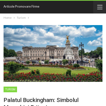
Articole Promovare Firme
Home
Turism
TURISM
Palatul Buckingham: Simbolul