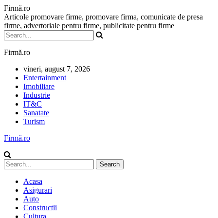
Firmă.ro
Articole promovare firme, promovare firma, comunicate de presa
firme, advertoriale pentru firme, publicitate pentru firme
Firmă.ro
vineri, august 7, 2026
Entertainment
Imobiliare
Industrie
IT&C
Sanatate
Turism
Firmă.ro
Acasa
Asigurari
Auto
Constructii
Cultura