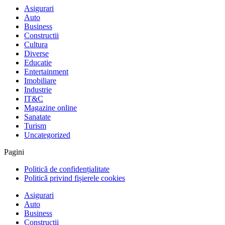
Asigurari
Auto
Business
Constructii
Cultura
Diverse
Educatie
Entertainment
Imobiliare
Industrie
IT&C
Magazine online
Sanatate
Turism
Uncategorized
Pagini
Politică de confidențialitate
Politică privind fișierele cookies
Asigurari
Auto
Business
Constructii