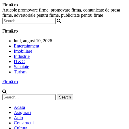
Firmă.ro
Articole promovare firme, promovare firma, comunicate de presa
firme, advertoriale pentru firme, publicitate pentru firme
Firmă.ro
luni, august 10, 2026
Entertainment
Imobiliare
Industrie
IT&C
Sanatate
Turism
Firmă.ro
Acasa
Asigurari
Auto
Constructii
Cultura