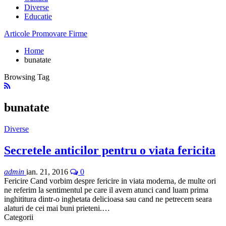
Diverse
Educatie
Articole Promovare Firme
Home
bunatate
Browsing Tag
bunatate
Diverse
Secretele anticilor pentru o viata fericita
admin
ian. 21, 2016
0
Fericire Cand vorbim despre fericire in viata moderna, de multe ori
ne referim la sentimentul pe care il avem atunci cand luam prima
inghititura dintr-o inghetata delicioasa sau cand ne petrecem seara
alaturi de cei mai buni prieteni.…
Categorii