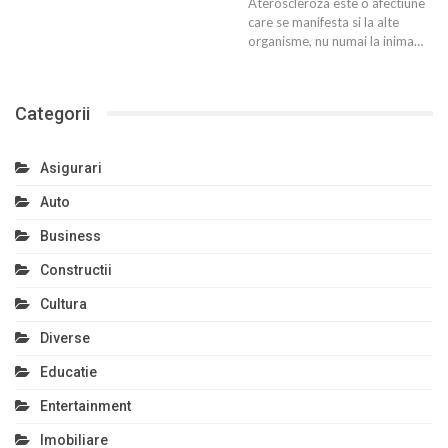
Ateroscleroza este o afectiune
care se manifesta si la alte
organisme, nu numai la inima…
Categorii
Asigurari
Auto
Business
Constructii
Cultura
Diverse
Educatie
Entertainment
Imobiliare