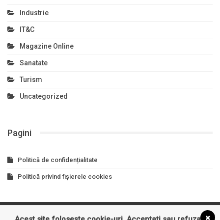
Industrie
IT&C
Magazine Online
Sanatate
Turism
Uncategorized
Pagini
Politică de confidențialitate
Politică privind fișierele cookies
Acest site folosește cookie-uri. Acceptați sau refuzați