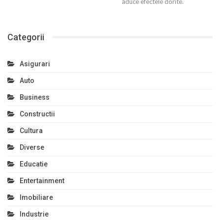
aduce efectele dorite.
Categorii
Asigurari
Auto
Business
Constructii
Cultura
Diverse
Educatie
Entertainment
Imobiliare
Industrie