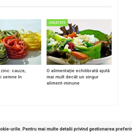
SANATATE
zinc: cauze,
O alimentație echilibrată ajută
i semne în
mai mult decât un singur
aliment-minune
okie-urile. Pentru mai multe detalii privind gestionarea preferin