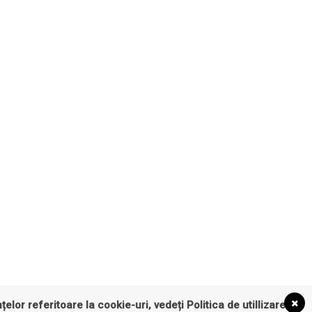
țelor referitoare la cookie-uri, vedeți
Politica de utillizare