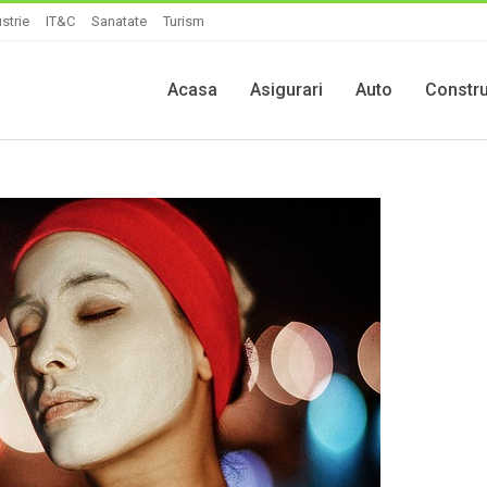
strie
IT&C
Sanatate
Turism
Acasa
Asigurari
Auto
Constru