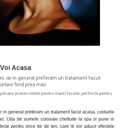
 Voi Acasa
ni, iar in general preferam un tratament facut
etare fiind prea mari.
aplicare aceste retete pentru masti faciale, perfecte pentru
ar in general preferam un tratament facut acasa, costurile
ri. Uita de sumele colosale cheltuite la spa si pune in
fecte pentru orice tip de ten, care iti vor aduce efectele