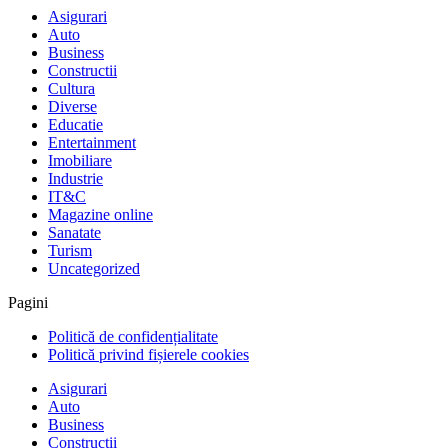
Asigurari
Auto
Business
Constructii
Cultura
Diverse
Educatie
Entertainment
Imobiliare
Industrie
IT&C
Magazine online
Sanatate
Turism
Uncategorized
Pagini
Politică de confidențialitate
Politică privind fișierele cookies
Asigurari
Auto
Business
Constructii