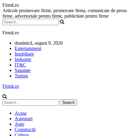
Firmă.ro
Articole promovare firme, promovare firma, comunicate de presa
firme, advertoriale pentru firme, publicitate pentru firme
Firmă.ro
duminică, august 9, 2026
Entertainment
Imobiliare
Industrie
IT&C
Sanatate
Turism
Firmă.ro
Acasa
Asigurari
Auto
Constructii
Cultura