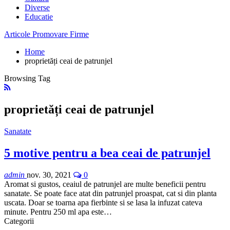
Diverse
Educatie
Articole Promovare Firme
Home
proprietăți ceai de patrunjel
Browsing Tag
proprietăți ceai de patrunjel
Sanatate
5 motive pentru a bea ceai de patrunjel
admin
nov. 30, 2021
0
Aromat si gustos, ceaiul de patrunjel are multe beneficii pentru
sanatate. Se poate face atat din patrunjel proaspat, cat si din planta
uscata. Doar se toarna apa fierbinte si se lasa la infuzat cateva
minute. Pentru 250 ml apa este…
Categorii