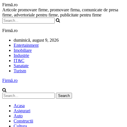
Firmă.ro
Articole promovare firme, promovare firma, comunicate de presa
firme, advertoriale pentru firme, publicitate pentru firme
Firmă.ro
duminică, august 9, 2026
Entertainment
Imobiliare
Industrie
IT&C
Sanatate
Turism
Firmă.ro
Acasa
Asigurari
Auto
Constructii
Cultura