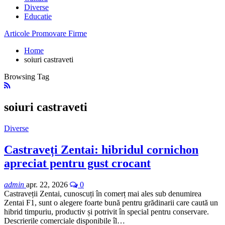
Diverse
Educatie
Articole Promovare Firme
Home
soiuri castraveti
Browsing Tag
soiuri castraveti
Diverse
Castraveți Zentai: hibridul cornichon
apreciat pentru gust crocant
admin
apr. 22, 2026
0
Castraveții Zentai, cunoscuți în comerț mai ales sub denumirea
Zentai F1, sunt o alegere foarte bună pentru grădinarii care caută un
hibrid timpuriu, productiv și potrivit în special pentru conservare.
Descrierile comerciale disponibile îl…